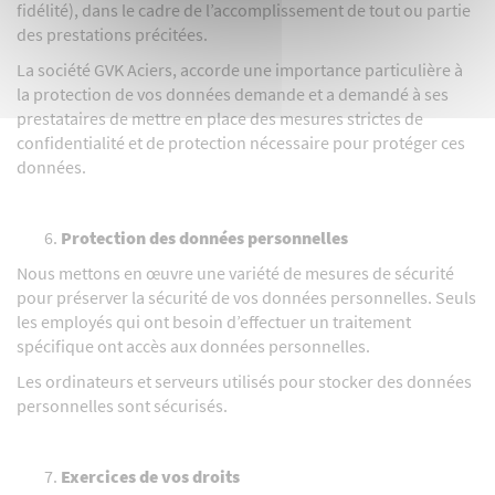
fidélité), dans le cadre de l’accomplissement de tout ou partie
des prestations précitées.
La société GVK Aciers, accorde une importance particulière à
la protection de vos données demande et a demandé à ses
prestataires de mettre en place des mesures strictes de
confidentialité et de protection nécessaire pour protéger ces
données.
Protection des données personnelles
Nous mettons en œuvre une variété de mesures de sécurité
pour préserver la sécurité de vos données personnelles. Seuls
les employés qui ont besoin d’effectuer un traitement
spécifique ont accès aux données personnelles.
Les ordinateurs et serveurs utilisés pour stocker des données
personnelles sont sécurisés.
Exercices de vos droits