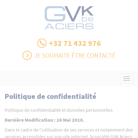
+32 71 432 976
JE SOUHAITE ÊTRE CONTACTÉ
Toggl
navig
Politique de confidentialité
Politique de confidentialité et données personnelles
Dernière Modification : 24 Mai 2018.
Dans le cadre de l’utilisation de ses services et notamment des
services accessibles sur son site internet, la société GVK Aciers