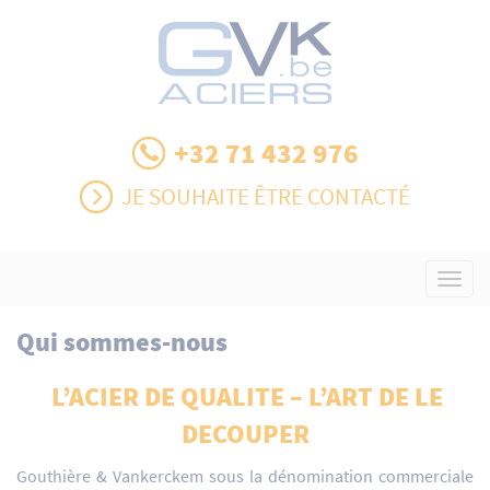
+32 71 432 976
JE SOUHAITE ÊTRE CONTACTÉ
Toggl
navig
Qui sommes-nous
L’ACIER DE QUALITE – L’ART DE LE
DECOUPER
Gouthière & Vankerckem sous la dénomination commerciale